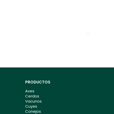
PRODUCTOS
Aves
Cerdos
Vacunos
Cuyes
Conejos