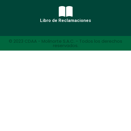
Libro de Reclamaciones
© 2023 CDAA - Molinorte S.A.C. - Todos los derechos
reservados.